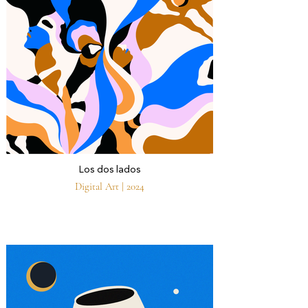
Los dos lados
Digital Art | 2024