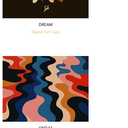
DREAM
Digital Art | 2025