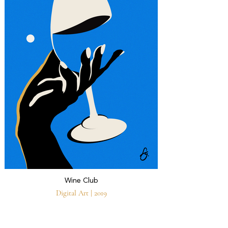
Wine Club
Digital Art | 2019