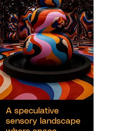
A speculative
sensory landscape