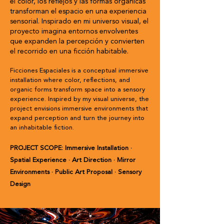
el color, los reflejos y las formas orgánicas
transforman el espacio en una experiencia
sensorial. Inspirado en mi universo visual, el
proyecto imagina entornos envolventes
que expanden la percepción y convierten
el recorrido en una ficción habitable.
Ficciones Espaciales is a conceptual immersive
installation where color, reflections, and
organic forms transform space into a sensory
experience. Inspired by my visual universe, the
project envisions immersive environments that
expand perception and turn the journey into
an inhabitable fiction.
PROJECT SCOPE: Immersive Installation ·
Spatial Experience · Art Direction · Mirror
Environments · Public Art Proposal · Sensory
Design