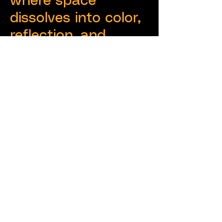
where space
dissolves into color,
reflection, and
movement.