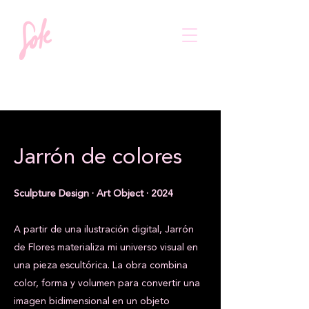
Jarrón de colores
Sculpture Design · Art Object · 2024
A partir de una ilustración digital, Jarrón
de Flores materializa mi universo visual en
una pieza escultórica. La obra combina
color, forma y volumen para convertir una
imagen bidimensional en un objeto